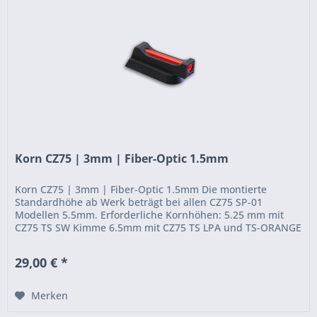
Korn CZ75 | 3mm | Fiber-Optic 1.5mm
Korn CZ75 | 3mm | Fiber-Optic 1.5mm Die montierte
Standardhöhe ab Werk beträgt bei allen CZ75 SP-01
Modellen 5.5mm. Erforderliche Kornhöhen: 5.25 mm mit
CZ75 TS SW Kimme 6.5mm mit CZ75 TS LPA und TS-ORANGE
Kimme 7.5mm mit starrer Kimme...
29,00 € *
Merken