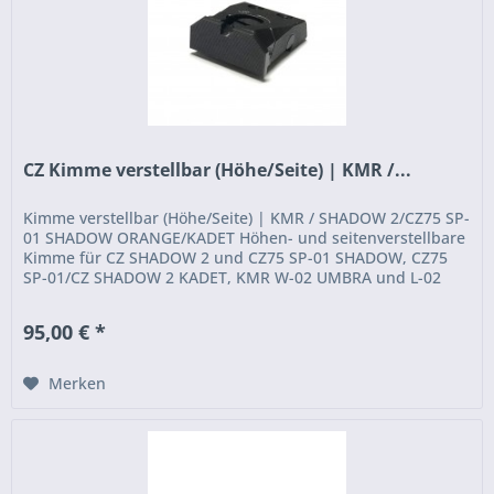
CZ Kimme verstellbar (Höhe/Seite) | KMR /...
Kimme verstellbar (Höhe/Seite) | KMR / SHADOW 2/CZ75 SP-
01 SHADOW ORANGE/KADET Höhen- und seitenverstellbare
Kimme für CZ SHADOW 2 und CZ75 SP-01 SHADOW, CZ75
SP-01/CZ SHADOW 2 KADET, KMR W-02 UMBRA und L-02
UMBRA, KMR W-02 CUDA, KMR...
95,00 € *
Merken