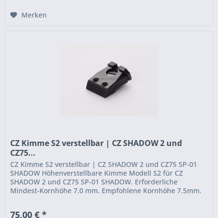
Merken
CZ Kimme S2 verstellbar | CZ SHADOW 2 und
CZ75...
CZ Kimme S2 verstellbar | CZ SHADOW 2 und CZ75 SP-01
SHADOW Höhenverstellbare Kimme Modell S2 für CZ
SHADOW 2 und CZ75 SP-01 SHADOW. Erforderliche
Mindest-Kornhöhe 7.0 mm. Empfohlene Kornhöhe 7.5mm.
Kimmenausschnitt 3.15mm Breite...
75,00 € *