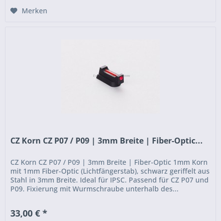
Merken
CZ Korn CZ P07 / P09 | 3mm Breite | Fiber-Optic...
CZ Korn CZ P07 / P09 | 3mm Breite | Fiber-Optic 1mm Korn
mit 1mm Fiber-Optic (Lichtfängerstab), schwarz geriffelt aus
Stahl in 3mm Breite. Ideal für IPSC. Passend für CZ P07 und
P09. Fixierung mit Wurmschraube unterhalb des...
33,00 € *