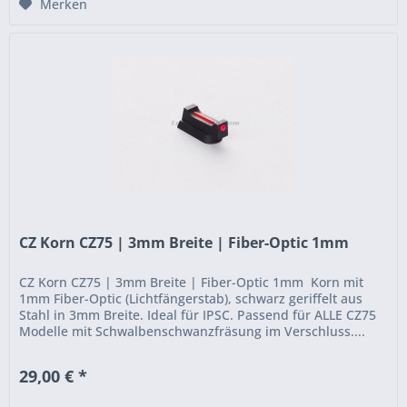
Merken
CZ Korn CZ75 | 3mm Breite | Fiber-Optic 1mm
CZ Korn CZ75 | 3mm Breite | Fiber-Optic 1mm Korn mit
1mm Fiber-Optic (Lichtfängerstab), schwarz geriffelt aus
Stahl in 3mm Breite. Ideal für IPSC. Passend für ALLE CZ75
Modelle mit Schwalbenschwanzfräsung im Verschluss....
29,00 € *