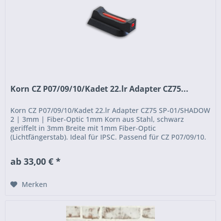
Korn CZ P07/09/10/Kadet 22.lr Adapter CZ75...
Korn CZ P07/09/10/Kadet 22.lr Adapter CZ75 SP-01/SHADOW
2 | 3mm | Fiber-Optic 1mm Korn aus Stahl, schwarz
geriffelt in 3mm Breite mit 1mm Fiber-Optic
(Lichtfängerstab). Ideal für IPSC. Passend für CZ P07/09/10.
Fixierung mit Wurmschraube...
ab 33,00 € *
Merken