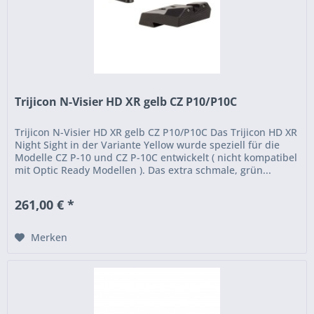
Trijicon N-Visier HD XR gelb CZ P10/P10C
Trijicon N-Visier HD XR gelb CZ P10/P10C Das Trijicon HD XR
Night Sight in der Variante Yellow wurde speziell für die
Modelle CZ P-10 und CZ P-10C entwickelt ( nicht kompatibel
mit Optic Ready Modellen ). Das extra schmale, grün...
261,00 € *
Merken