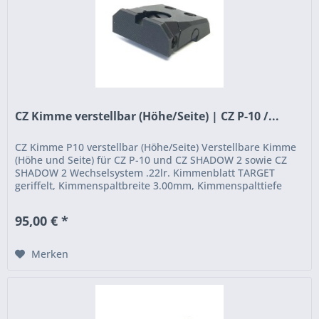
CZ Kimme verstellbar (Höhe/Seite) | CZ P-10 /...
CZ Kimme P10 verstellbar (Höhe/Seite) Verstellbare Kimme
(Höhe und Seite) für CZ P-10 und CZ SHADOW 2 sowie CZ
SHADOW 2 Wechselsystem .22lr. Kimmenblatt TARGET
geriffelt, Kimmenspaltbreite 3.00mm, Kimmenspalttiefe
2.55mm, erforderliche...
95,00 € *
Merken