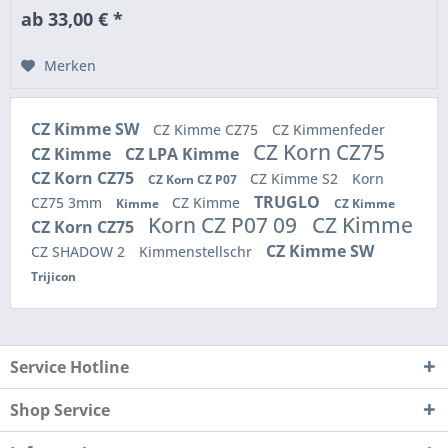
ab 33,00 € *
Merken
CZ Kimme SW
CZ Kimme CZ75
CZ Kimmenfeder
CZ Korn CZ75
CZ Kimme
CZ LPA Kimme
CZ Korn CZ75
CZ Kimme S2
Korn
CZ Korn CZ P07
TRUGLO
CZ75 3mm
CZ Kimme
Kimme
CZ Kimme
Korn CZ P07 09
CZ Kimme
CZ Korn CZ75
CZ Kimme SW
CZ SHADOW 2
Kimmenstellschr
Trijicon
Service Hotline
Shop Service