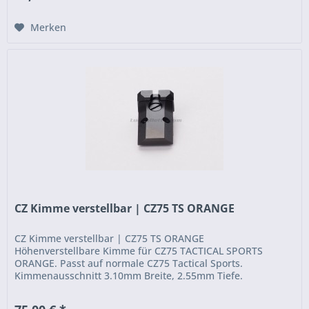
Merken
CZ Kimme verstellbar | CZ75 TS ORANGE
CZ Kimme verstellbar | CZ75 TS ORANGE
Höhenverstellbare Kimme für CZ75 TACTICAL SPORTS
ORANGE. Passt auf normale CZ75 Tactical Sports.
Kimmenausschnitt 3.10mm Breite, 2.55mm Tiefe.
Erforderliche Kornhöhe 6.5 mm. ...