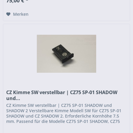
75,00 € *
Merken
CZ Kimme SW verstellbar | CZ75 SP-01 SHADOW
und...
CZ Kimme SW verstellbar | CZ75 SP-01 SHADOW und
SHADOW 2 Verstellbare Kimme Modell SW für CZ75 SP-01
SHADOW und CZ SHADOW 2. Erforderliche Kornhöhe 7.5
mm. Passend für die Modelle CZ75 SP-01 SHADOW, CZ75
SP-01 SHADOW-LINE, CZ75...