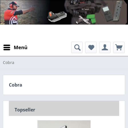
Menü
Cobra
Cobra
Topseller