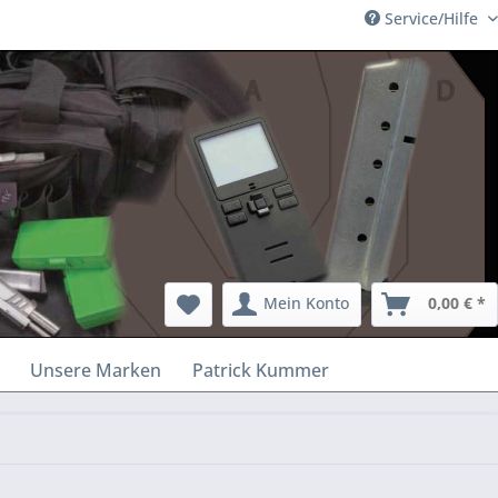
Service/Hilfe
Mein Konto
0,00 € *
Unsere Marken
Patrick Kummer