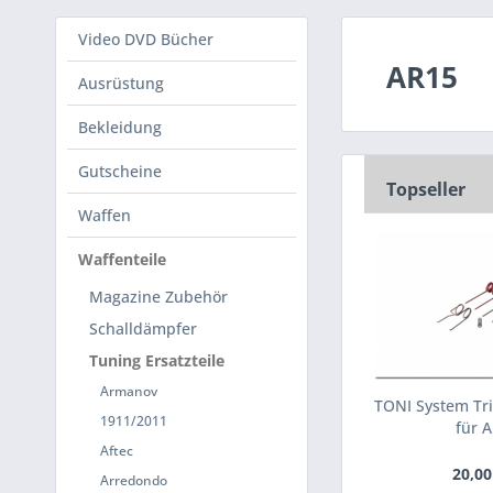
Video DVD Bücher
AR15
Ausrüstung
Bekleidung
Gutscheine
Topseller
Waffen
Waffenteile
Magazine Zubehör
Schalldämpfer
Tuning Ersatzteile
Armanov
TONI System Tri
1911/2011
für 
Aftec
20,00
Arredondo