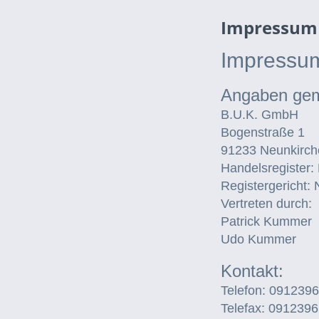
Impressum
Impressu
Angaben ge
B.U.K. GmbH
Bogenstraße 1
91233 Neunkirch
Handelsregister
Registergericht:
Vertreten durch:
Patrick Kummer
Udo Kummer
Kontakt:
Telefon: 091239
Telefax: 091239