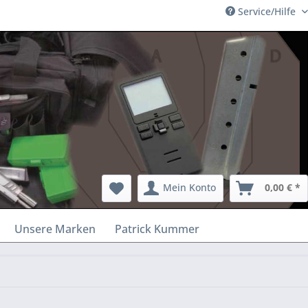
Service/Hilfe
Mein Konto
0,00 € *
Unsere Marken
Patrick Kummer