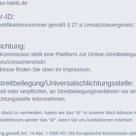
las-taktik.de
r-ID:
entifikationsnummer gemäß § 27 a Umsatzsteuergesetz:
ichtung:
ommission stellt eine Plattform zur Online-Streitbeilegu
a.eu/consumers/odr/.
resse finden Sie oben im Impressum.
reitbeilegung/Universalschlichtungsstelle:
reit oder verpflichtet, an Streitbeilegungsverfahren vor ei
chtungsstelle teilzunehmen.
Mails zu vermeiden, haben wir das "@" in unserer Mail-Adresse mit
 stattdessen wieder das "@", wenn Sie uns kontaktieren möchten.
ng gemäß Art. 14 Abs. 1 ODR-VO: Die Europäische Kommission stellt