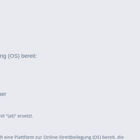
ng (OS) bereit:
ner
 "(at)" ersetzt.
 eine Plattform zur Online-Streitbeilegung (OS) bereit, die