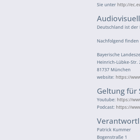
Sie unter
http://ec.
Audiovisuel
Deutschland ist der 
Nachfolgend finden 
Bayerische Landesze
Heinrich-Lübke-Str. 
81737 München
website:
https://www
Geltung für
Youtube:
https://w
Podcast:
https://ww
Verantwortl
Patrick Kummer
Bogenstraße 1