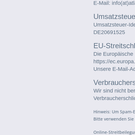
E-Mail: info(at)at
Umsatzsteue
Umsatzsteuer-Id
DE20691525
EU-Streitschl
Die Europäische K
https://ec.europ
Unsere E-Mail-Ad
Verbraucherst
Wir sind nicht be
Verbraucherschli
Hinweis: Um Spam-E-
Bitte verwenden Sie
Online-Streitbeilegu