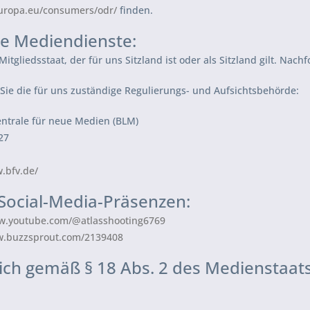
europa.eu/consumers/odr/
finden.
le Mediendienste:
Mitgliedsstaat, der für uns Sitzland ist oder als Sitzland gilt. Nac
Sie die für uns zuständige Regulierungs- und Aufsichtsbehörde:
ntrale für neue Medien (BLM)
27
.bfv.de/
 Social-Media-Präsenzen:
ww.youtube.com/@atlasshooting6769
w.buzzsprout.com/2139408
ich gemäß § 18 Abs. 2 des Medienstaats