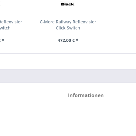
eflexvisier
C-More Railway Reflexvisier
witch
Click Switch
 *
472,00 € *
Informationen