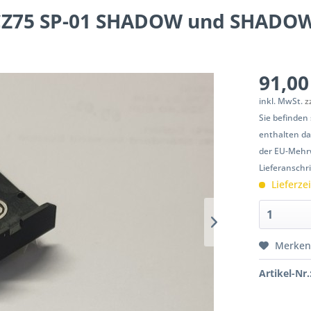
 CZ75 SP-01 SHADOW und SHADOW
91,00
inkl. MwSt.
z
Sie befinden
enthalten da
der EU-Mehrw
Lieferanschr
Lieferze
Merke
Artikel-Nr.