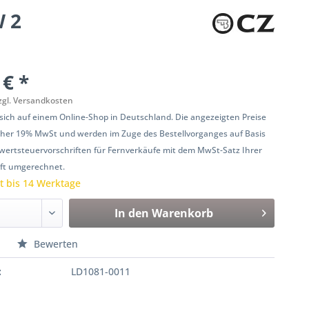
 2
 € *
zgl. Versandkosten
 sich auf einem Online-Shop in Deutschland. Die angezeigten Preise
her 19% MwSt und werden im Zuge des Bestellvorganges auf Basis
ertsteuervorschriften für Fernverkäufe mit dem MwSt-Satz Ihrer
ift umgerechnet.
it bis 14 Werktage
In den
Warenkorb
n
Bewerten
:
LD1081-0011