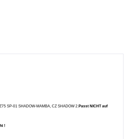
 CZ75 SP-01 SHADOW-MAMBA, CZ SHADOW 2.
Passt NICHT auf
t !