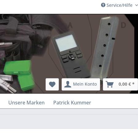
Service/Hilfe
Mein Konto
0,00 € *
Unsere Marken
Patrick Kummer