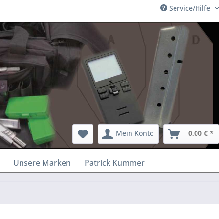
Service/Hilfe
Mein Konto
0,00 € *
Unsere Marken
Patrick Kummer