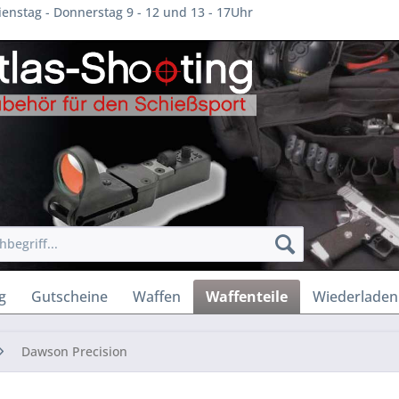
enstag - Donnerstag 9 - 12 und 13 - 17Uhr
g
Gutscheine
Waffen
Waffenteile
Wiederladen
Dawson Precision