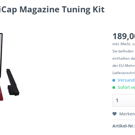
iCap Magazine Tuning Kit
189,0
inkl. MwSt.
z
Sie befinden
enthalten da
der EU-Mehrw
Lieferanschr
Versandk
Sofort ve
Merke
Artikel-Nr.