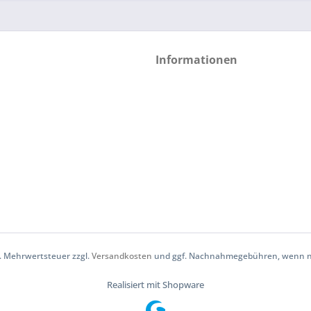
Informationen
zl. Mehrwertsteuer zzgl.
Versandkosten
und ggf. Nachnahmegebühren, wenn ni
Realisiert mit Shopware