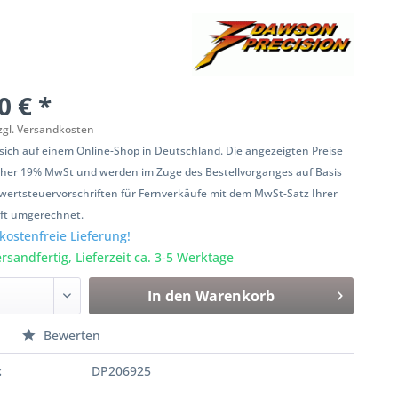
0 € *
zgl. Versandkosten
 sich auf einem Online-Shop in Deutschland. Die angezeigten Preise
her 19% MwSt und werden im Zuge des Bestellvorganges auf Basis
ertsteuervorschriften für Fernverkäufe mit dem MwSt-Satz Ihrer
ift umgerechnet.
ostenfreie Lieferung!
rsandfertig, Lieferzeit ca. 3-5 Werktage
In den
Warenkorb
n
Bewerten
:
DP206925