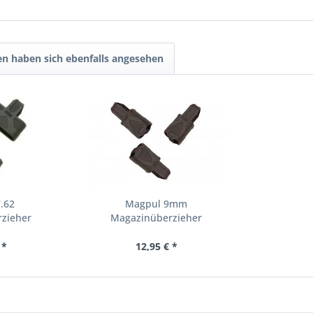
n haben sich ebenfalls angesehen
.62
Magpul 9mm
zieher
Magazinüberzieher
 *
12,95 € *