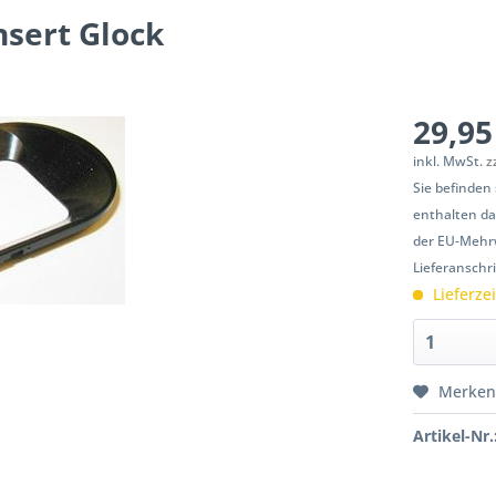
nsert Glock
29,95
inkl. MwSt.
z
Sie befinden
enthalten da
der EU-Mehrw
Lieferanschr
Lieferze
Merke
Artikel-Nr.