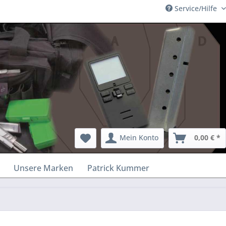
Service/Hilfe
Mein Konto
0,00 € *
Unsere Marken
Patrick Kummer