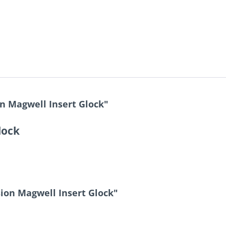
n Magwell Insert Glock"
lock
ion Magwell Insert Glock"