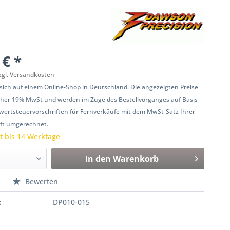
 € *
zgl. Versandkosten
 sich auf einem Online-Shop in Deutschland. Die angezeigten Preise
her 19% MwSt und werden im Zuge des Bestellvorganges auf Basis
ertsteuervorschriften für Fernverkäufe mit dem MwSt-Satz Ihrer
ift umgerechnet.
it bis 14 Werktage
In den
Warenkorb
n
Bewerten
:
DP010-015