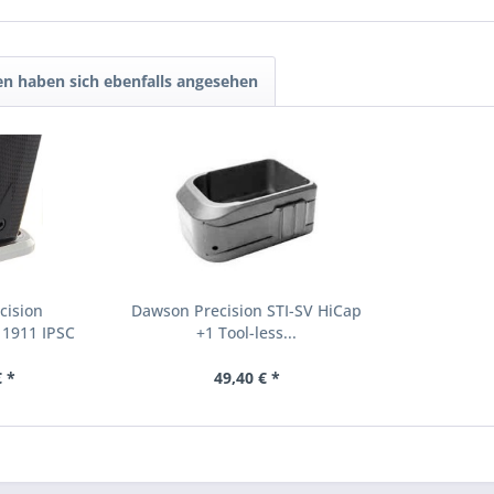
n haben sich ebenfalls angesehen
cision
Dawson Precision STI-SV HiCap
 1911 IPSC
+1 Tool-less...
c
 *
49,40 € *