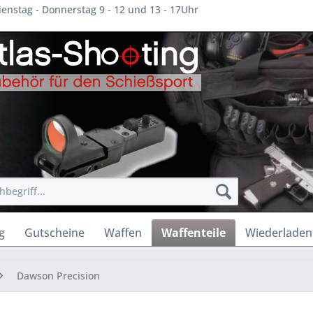
enstag - Donnerstag 9 - 12 und 13 - 17Uhr
g
Gutscheine
Waffen
Waffenteile
Wiederladen
Dawson Precision