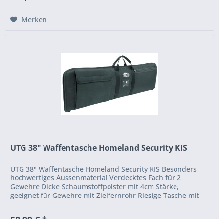
Merken
UTG 38" Waffentasche Homeland Security KIS
UTG 38" Waffentasche Homeland Security KIS Besonders
hochwertiges Aussenmaterial Verdecktes Fach für 2
Gewehre Dicke Schaumstoffpolster mit 4cm Stärke,
geeignet für Gewehre mit Zielfernrohr Riesige Tasche mit
28 x 25cm und...