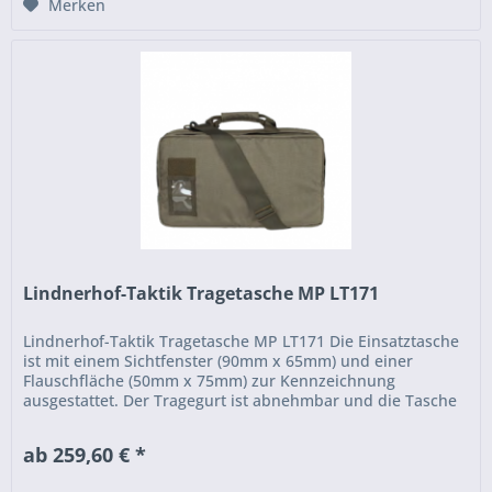
Merken
Lindnerhof-Taktik Tragetasche MP LT171
Lindnerhof-Taktik Tragetasche MP LT171 Die Einsatztasche
ist mit einem Sichtfenster (90mm x 65mm) und einer
Flauschfläche (50mm x 75mm) zur Kennzeichnung
ausgestattet. Der Tragegurt ist abnehmbar und die Tasche
kann dank der...
ab 259,60 € *