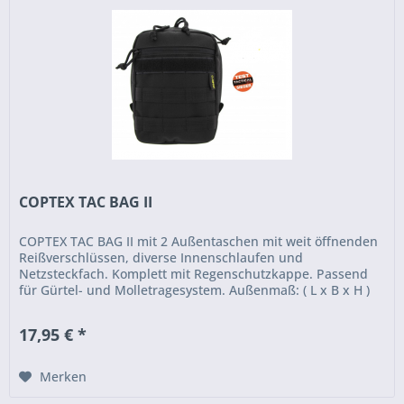
COPTEX TAC BAG II
COPTEX TAC BAG II mit 2 Außentaschen mit weit öffnenden
Reißverschlüssen, diverse Innenschlaufen und
Netzsteckfach. Komplett mit Regenschutzkappe. Passend
für Gürtel- und Molletragesystem. Außenmaß: ( L x B x H )
19 x 15 x 4,5 cm
17,95 € *
Merken