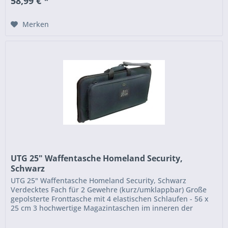
58,99 € *
Merken
UTG 25" Waffentasche Homeland Security,
Schwarz
UTG 25" Waffentasche Homeland Security, Schwarz
Verdecktes Fach für 2 Gewehre (kurz/umklappbar) Große
gepolsterte Fronttasche mit 4 elastischen Schlaufen - 56 x
25 cm 3 hochwertige Magazintaschen im inneren der
Fronttasch...