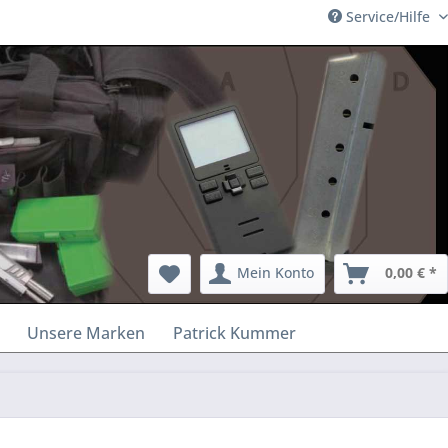
Service/Hilfe
Mein Konto
0,00 € *
Unsere Marken
Patrick Kummer