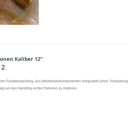
onen Kaliber 12"
12
oder Funktionsprüfung. Aus Wiederladekomponenten hergestellt (ohne Treibladun
legt um das Handling echter Patronen zu imitieren.