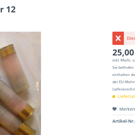
r 12
Dies
25,00
inkl. MwSt.
z
Sie befinden
enthalten da
der EU-Mehrw
Lieferanschr
Lieferze
Merke
Artikel-Nr.