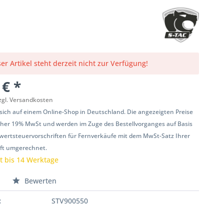
er Artikel steht derzeit nicht zur Verfügung!
 € *
zgl. Versandkosten
 sich auf einem Online-Shop in Deutschland. Die angezeigten Preise
her 19% MwSt und werden im Zuge des Bestellvorganges auf Basis
ertsteuervorschriften für Fernverkäufe mit dem MwSt-Satz Ihrer
ift umgerechnet.
it bis 14 Werktage
n
Bewerten
:
STV900550