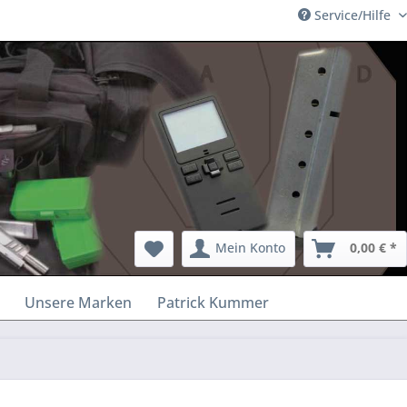
Service/Hilfe
Mein Konto
0,00 € *
Unsere Marken
Patrick Kummer