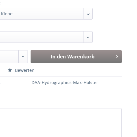
:
In den
Warenkorb
n
Bewerten
:
DAA-Hydrographics-Max-Holster